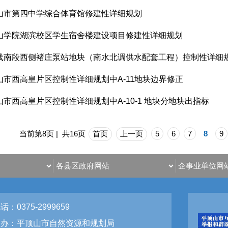
山市第四中学综合体育馆修建性详细规划
山学院湖滨校区学生宿舍楼建设项目修建性详细规划
线南段西侧褚庄泵站地块（南水北调供水配套工程）控制性详细
山市西高皇片区控制性详细规划中A-11地块边界修正
山市西高皇片区控制性详细规划中A-10-1 地块分地块出指标
当前第8页 | 共16页
首页
上一页
5
6
7
8
9
话：0375-2999659
主办：平顶山市自然资源和规划局