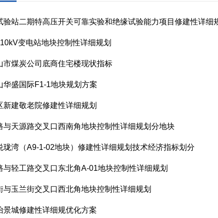
试验站二期特高压开关可靠实验和绝缘试验能力项目修建性详细
110kV变电站地块控制性详细规划
山市煤炭公司底商住宅楼现状指标
山华盛国际F1-1地块规划方案
区新建敬老院修建性详细规划
路与天源路交叉口西南角地块控制性详细规划分地块
悦珑湾（A9-1-02地块）修建性详细规划技术经济指标划分
路与轻工路交叉口东北角A-01地块控制性详细规划
街与玉兰街交叉口西北角地块控制性详细规划
怡景城修建性详细规优化方案