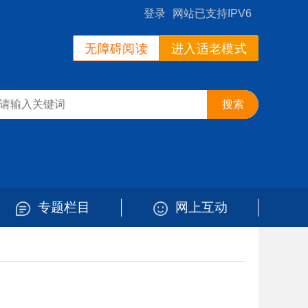
登录
网站已支持IPV6
无障碍阅读
进入适老模式
专题栏目
网上互动