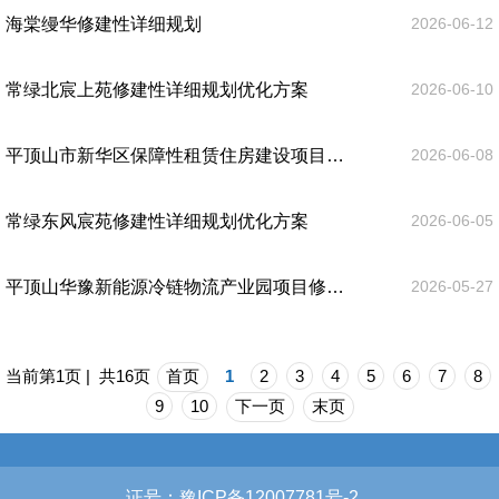
海棠缦华修建性详细规划
2026-06-12
常绿北宸上苑修建性详细规划优化方案
2026-06-10
平顶山市新华区保障性租赁住房建设项目(一期)梧桐栖苑修建性详细规划
2026-06-08
常绿东风宸苑修建性详细规划优化方案
2026-06-05
平顶山华豫新能源冷链物流产业园项目修建性详细规划
2026-05-27
当前第1页 | 共16页
首页
1
2
3
4
5
6
7
8
9
10
下一页
末页
证号：豫ICP备12007781号-2