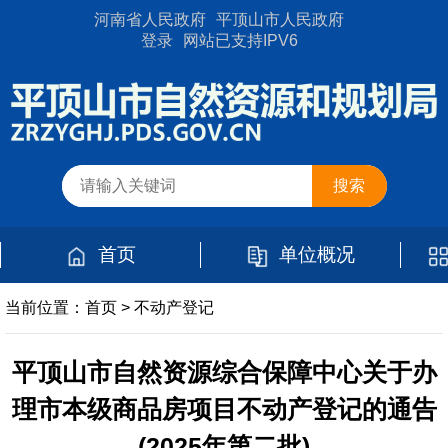
河南省人民政府
平顶山市人民政府
登录
网站已支持IPV6
首页
单位概况
当前位置：
首页
>
不动产登记
平顶山市自然资源综合保障中心关于办
理市本级商品房项目不动产登记的通告
(2025年第二批)