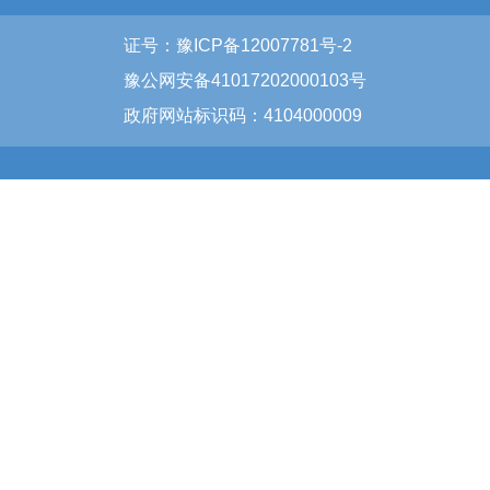
证号：豫ICP备12007781号-2
豫公网安备41017202000103号
政府网站标识码：4104000009