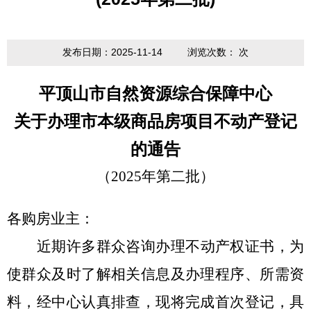
发布日期：2025-11-14
浏览次数：
次
平顶山市自然资源综合保障中心
关于办理市本级商品房项目不动产登记
的通告
（
2025年第二批
）
各购房业主：
近期
许多群众咨询办理不动产权证书，为
使群众及时了解相关信息及办理程序、所需资
料，经中心认真排查，现将
完成首次登记，具