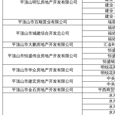
平顶山明弘房地产开发有限公司
建业
建业
建业
平顶山市百顺置业有限公司
瑞
福
平顶山市城建综合开发总公司
福
福
平顶山市大鹏房地产开发有限公司
汇金
恒
平顶山市恒盛伟业房地产开发有限公司
恒
恒盛铭
明锐花
平顶山市华众房地产开发有限公司
明锐花
中央
平顶山市建宏房地产开发有限公司
中央
平顶山市金石房地产开发有限公司
平西商贸
水
水
水
水