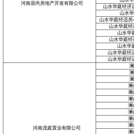
河南居尚房地产开发有限公司
山水华庭经济
山水华
山水华庭经适房
山水华庭经
山水华
山水华庭经
山水华
山水华庭经
山水华庭经
澜
澜
澜
澜
澜
澜
澜
澜
澜
澜
河南茂庭置业有限公司
澜