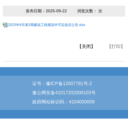
发布日期：2025-09-22
浏览次数：
次
2025年9月第3周建设工程规划许可证批后公告.xlsx
【关闭】
【打印】
证号：豫ICP备12007781号-2
豫公网安备41017202000103号
政府网站标识码：4104000009