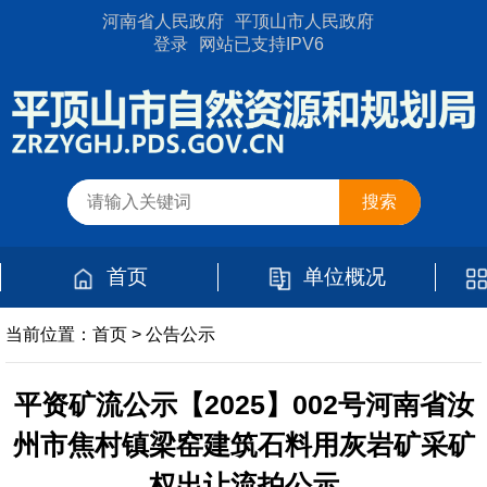
河南省人民政府
平顶山市人民政府
登录
网站已支持IPV6
首页
单位概况
当前位置：
首页
>
公告公示
平资矿流公示【2025】002号河南省汝
州市焦村镇梁窑建筑石料用灰岩矿采矿
权出让流拍公示