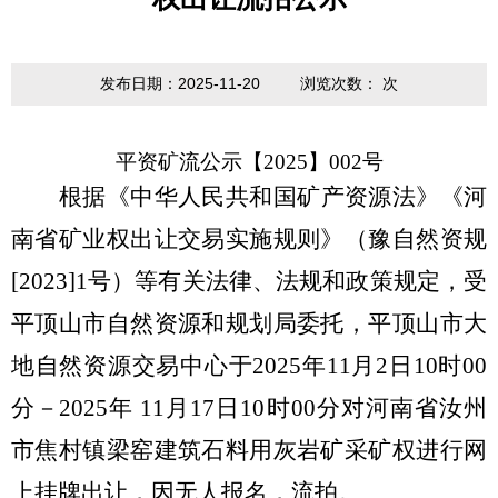
发布日期：2025-11-20
浏览次数：
次
平资矿流公示【
2025】00
2
号
根据《中华人民共和国矿产资源法》《河
南省矿业权出让交易实施规则》（豫自然资规
[2023]1号）等有关法律、法规和政策规定，受
平顶山市自然资源和规划局委托，平顶山市大
地自然资源交易中心于2025年11月2日10时00
分－2025年 11月17日10时00分对河南省汝州
市焦村镇梁窑建筑石料用灰岩矿采矿权进行网
上挂牌出让，因无人报名，流拍。